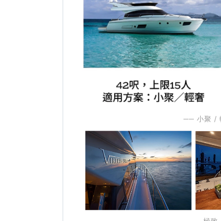
── 小聚 
── 極致