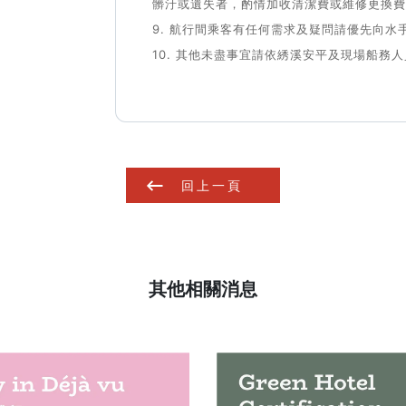
髒汙或遺失者，酌情加收清潔費或維修更換費
9. 航行間乘客有任何需求及疑問請優先向水
10. 其他未盡事宜請依綉溪安平及現場船務
回上一頁
其他相關消息