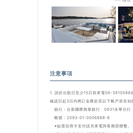
注意事項
1. 請於出航日至少15日前來電06-39105
確認日起3日內將訂金匯款至以下帳戶並告知
銀行：台新國際商業銀行 0931永華分行
帳號：2093-01-0006888-8
※如需信用卡支付請另來電與客務部聯繫。