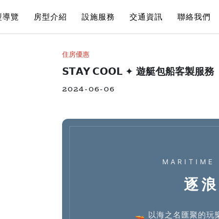
型導覽
房型介紹
設施服務
交通資訊
聯絡我們
住房優惠
𝗦𝗧𝗔𝗬 𝗖𝗢𝗢𝗟 ✦ 遊艇包船客製服務
2024-06-06
MARITIME
逐浪
🚤 以海之名匯聚的玩樂