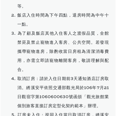
等。
飯店入住時間為下午四點，退房時間為中午十
一點。
為了顧及飯店其他入住客人之渡假品質，全館
禁菸及禁止寵物進入客房、公共空間。若發現
攜帶寵物進房，除酌收當日房租為清潔消毒費
用，亦需立即請寵物離開客房，敬請理解與配
合。
取消訂房：請於入住日期前3天通知酒店訂房取
消。綉溪安平依照交通部觀光局於106年7月21
日觀宿字第1060600630號函頒「觀光旅館業
個別旅客直接訂房定型化契約範本」辦理。
訂房未入住：視同入住當日取消訂房，綉溪安