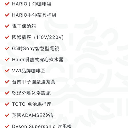
HARIO手沖咖啡組
HARIO手沖茶具杯組
電子保險箱
國際插座（110V/220V)
65吋Sony智慧型電視
Haier瞬熱式濾心煮水器
VWI品牌咖啡豆
台南甲子園嚴選茶葉
乾溼分離沐浴設施
TOTO 免治馬桶座
英國ADAMSEZ浴缸
Dyson Supersonic 吹風機